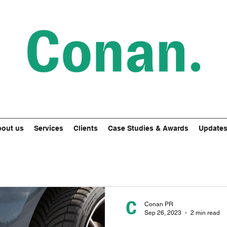
out us
Services
Clients
Case Studies & Awards
Update
Conan PR
Sep 26, 2023
2 min read