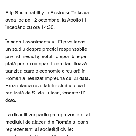
Flip Sustainability in Business Talks va 
avea loc pe 12 octombrie, la Apollo111, 
începând cu ora 14:30.
În cadrul evenimentului, Flip va lansa 
un studiu despre practici responsabile 
privind mediul și soluții disponibile pe 
piață pentru companii, care facilitează 
tranziția către o economie circulară în 
România, realizat împreună cu iZi data. 
Prezentarea rezultatelor studiului va fi 
realizată de Silvia Luican, fondator iZi 
data.
La discuții vor participa reprezentanți ai 
mediului de afaceri din România, dar și 
reprezentanți ai societății civile: 