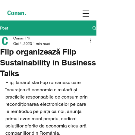
Post
Conan PR
Oct 4, 2023
1 min read
Flip organizează Flip
Sustainability in Business
Talks
Flip, tânărul start-up românesc care 
încurajează economia circulară și 
practicile responsabile de consum prin 
recondiționarea electronicelor pe care 
le reintroduc pe piață ca noi, anunță 
primul eveniment propriu, dedicat 
soluțiilor oferite de economia circulară 
companiilor din România.