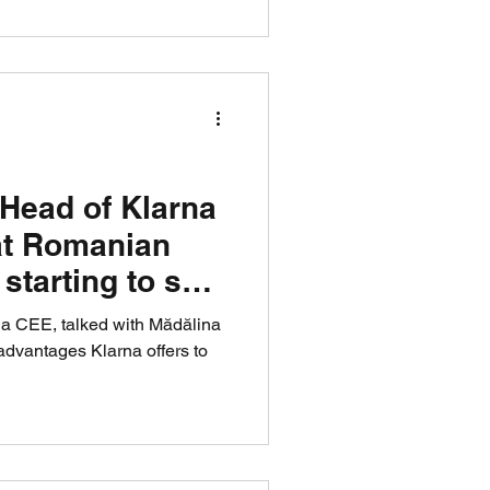
 Head of Klarna
hat Romanian
starting to see
na CEE, talked with Mădălina
advantages Klarna offers to