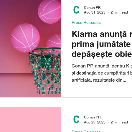
Conan PR
Aug 31, 2023
2 min read
Press Releases
Klarna anunță r
prima jumătate 
depășește obie
rentabilitate
Conan PR anunță, pentru Klar
și destinația de cumpărături 
artificială, rezultatele din...
Conan PR
Aug 23, 2023
2 min read