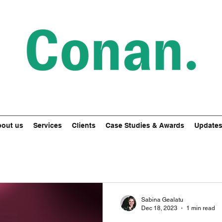
out us
Services
Clients
Case Studies & Awards
Update
Sabina Gealatu
Dec 18, 2023
1 min read