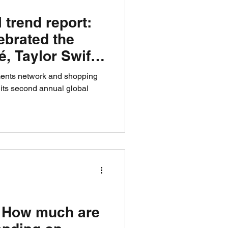
 trend report:
brated the
, Taylor Swift
ments network and shopping
l its second annual global
: How much are