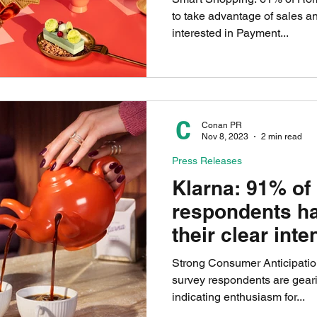
to take advantage of sales 
interested in Payment...
Conan PR
Nov 8, 2023
2 min read
Press Releases
Klarna: 91% of
respondents h
their clear inte
in Black Friday
Strong Consumer Anticipatio
survey respondents are geari
indicating enthusiasm for...