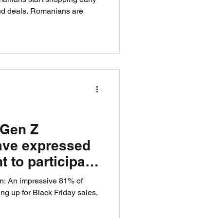
and deals. Romanians are
 Gen Z
ave expressed
nt to participate
n: An impressive 81% of
ng up for Black Friday sales,